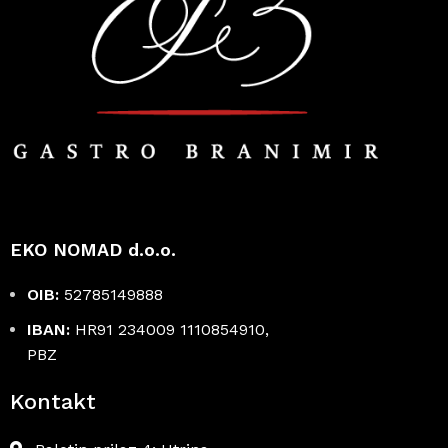
EKO NOMAD d.o.o.
OIB:
52785149888
IBAN:
HR91 234009 1110854910,
PBZ
Kontakt