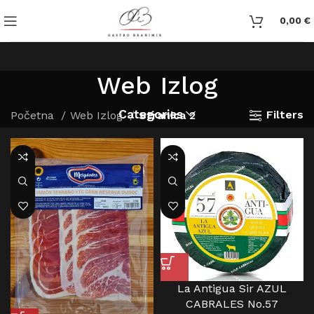
0,00
€
Web Izlog
Categories
Filters
Početna
Web Izlog
Stranica 2
La Antigua Sir AZUL
CABRALES No.57