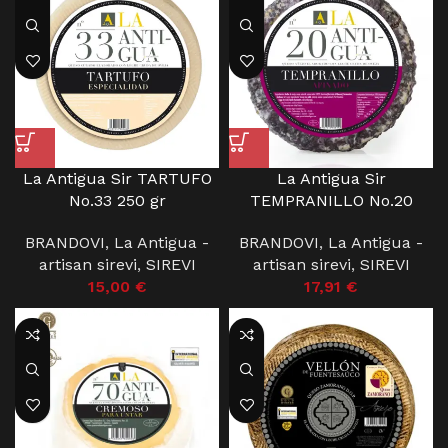
La Antigua Sir TARTUFO
La Antigua Sir
No.33 250 gr
TEMPRANILLO No.20
BRANDOVI
,
La Antigua -
BRANDOVI
,
La Antigua -
artisan sirevi
,
SIREVI
artisan sirevi
,
SIREVI
15,00
€
17,91
€