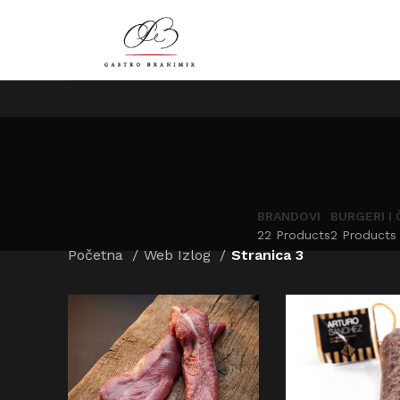
BRANDOVI
BURGERI I 
22 Products
2 Products
Početna
Web Izlog
Stranica 3