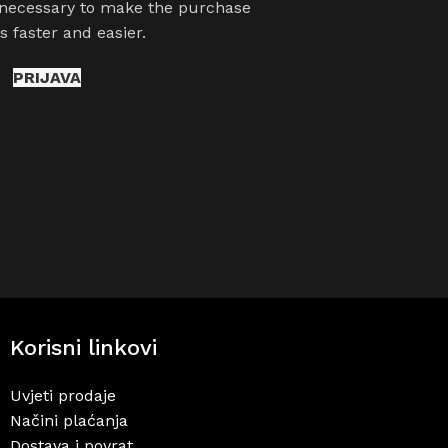
 necessary to make the purchase
s faster and easier.
PRIJAVA
Korisni linkovi
Uvjeti prodaje
Načini plaćanja
Dostava i povrat