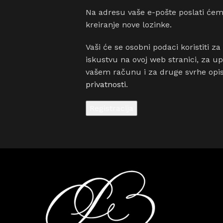
Na adresu vaše e-pošte poslati će
kreiranje nove lozinke.
Vaši će se osobni podaci koristiti 
iskustvu na ovoj web stranici, za u
vašem računu i za druge svrhe op
privatnosti
.
Registracija