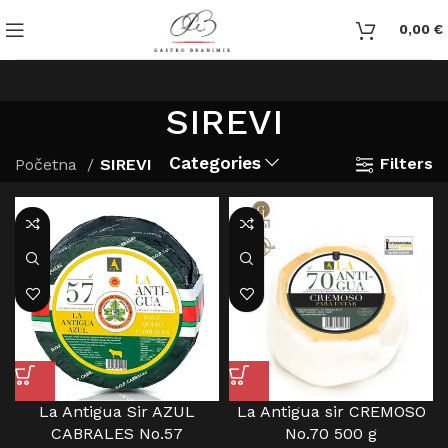
0,00
€
SIREVI
Categories
Filters
Početna
SIREVI
La Antigua Sir AZUL
La Antigua sir CREMOSO
CABRALES No.57
No.70 500 g