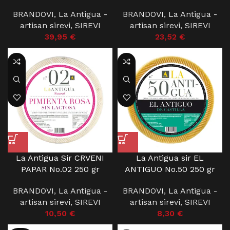
BRANDOVI
,
La Antigua -
BRANDOVI
,
La Antigua -
artisan sirevi
,
SIREVI
artisan sirevi
,
SIREVI
39,95
€
23,52
€
La Antigua Sir CRVENI
La Antigua sir EL
PAPAR No.02 250 gr
ANTIGUO No.50 250 gr
BRANDOVI
,
La Antigua -
BRANDOVI
,
La Antigua -
artisan sirevi
,
SIREVI
artisan sirevi
,
SIREVI
10,50
€
8,30
€