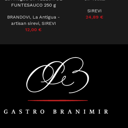
FUNTESAUCO 250 g
SIREVI
BRANDOVI
,
La Antigua -
24,89
€
artisan sirevi
,
SIREVI
12,00
€