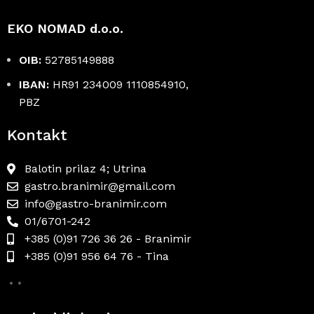
EKO NOMAD d.o.o.
OIB:
52785149888
IBAN:
HR91 234009 1110854910,
PBZ
Kontakt
Balotin prilaz 4; Utrina
gastro.branimir@gmail.com
info@gastro-branimir.com
01/6701-242
+385 (0)91 726 36 26 - Branimir
+385 (0)91 956 64 76 - Tina