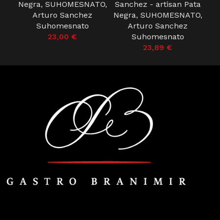
SU
Negra
,
SUHOMESNATO
,
Sanchez - artisan Pata
Arturo Sanchez
Negra
,
SUHOMESNATO
,
Suhomesnato
Arturo Sanchez
23,00
€
Suhomesnato
23,89
€