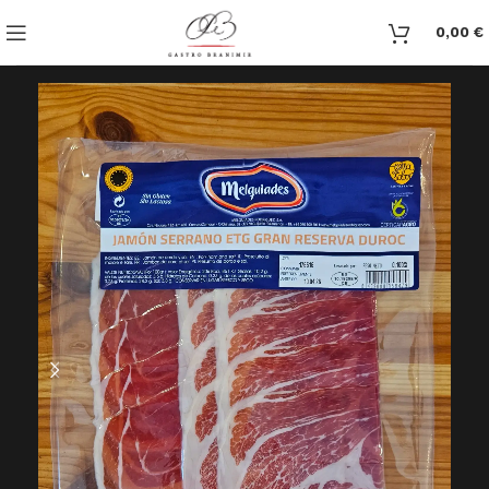
0,00
€