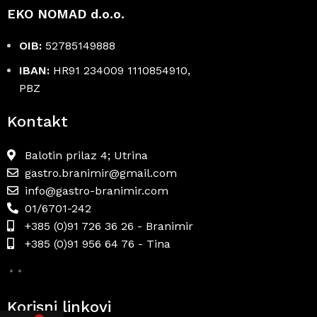
EKO NOMAD d.o.o.
OIB:
52785149888
IBAN:
HR91 234009 1110854910,
PBZ
Kontakt
Balotin prilaz 4; Utrina
gastro.branimir@gmail.com
info@gastro-branimir.com
01/6701-242
+385 (0)91 726 36 26 - Branimir
+385 (0)91 956 64 76 - Tina
Korisni linkovi