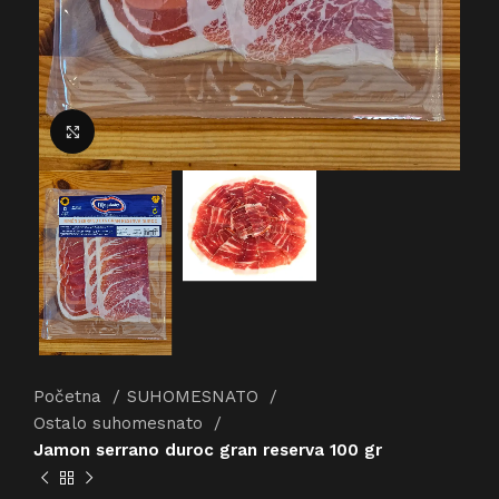
Click to enlarge
Početna
SUHOMESNATO
Ostalo suhomesnato
Jamon serrano duroc gran reserva 100 gr