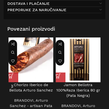
DOSTAVA I PLAĆANJE
PREPORUKE ZA NARUČIVANJE
Povezani proizvodi
Chorizo Iberico de
Jamon Bellotra
Bellota Arturo Sanchez
100%Raza Iberica 80 gr
b
(Pata Negra)
BRANDOVI
,
Arturo
Sanchez - artisan Pata
BRANDOVI
,
Arturo