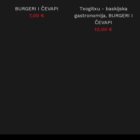
BURGERI I ČEVAPI
Txogitxu - baskijska
7,00
€
gastronomija
,
BURGERI I
ČEVAPI
12,00
€