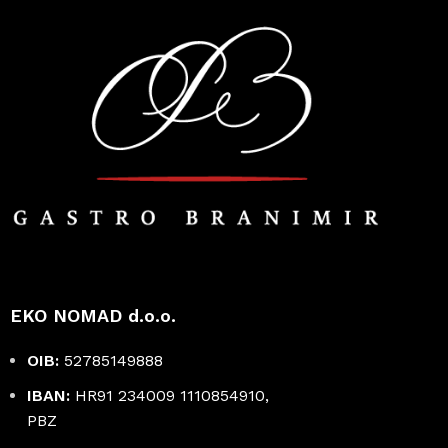
EKO NOMAD d.o.o.
OIB:
52785149888
IBAN:
HR91 234009 1110854910,
PBZ