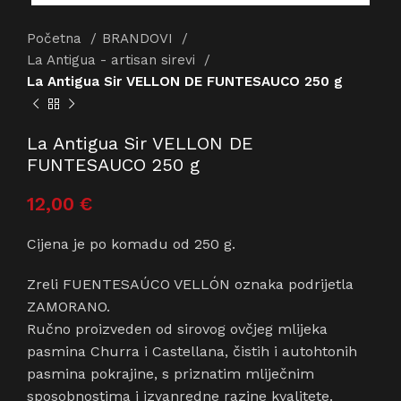
Početna
BRANDOVI
La Antigua - artisan sirevi
La Antigua Sir VELLON DE FUNTESAUCO 250 g
La Antigua Sir VELLON DE
FUNTESAUCO 250 g
12,00
€
Cijena je po komadu od 250 g.
Zreli FUENTESAÚCO VELLÓN oznaka podrijetla
ZAMORANO.
Ručno proizveden od sirovog ovčjeg mlijeka
pasmina Churra i Castellana, čistih i autohtonih
pasmina pokrajine, s priznatim mliječnim
sposobnostima i izvanredne razine kvalitete.