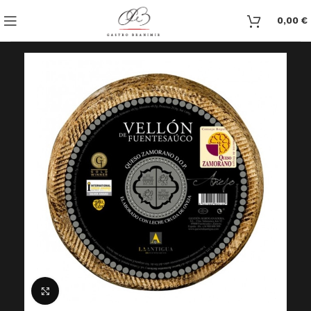
0,00
€
Click to enlarge