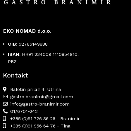
EKO NOMAD d.o.o.
OIB:
52785149888
IBAN:
HR91 234009 1110854910,
PBZ
Kontakt
Balotin prilaz 4; Utrina
gastro.branimir@gmail.com
info@gastro-branimir.com
01/6701-242
+385 (0)91 726 36 26 - Branimir
+385 (0)91 956 64 76 - Tina