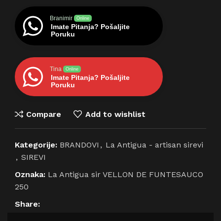
Branimir
Online
Imate Pitanja? Pošaljite
Poruku
Tina
Online
Imate Pitanja? Pošaljite
Poruku
Compare
Add to wishlist
Kategorije:
BRANDOVI
,
La Antigua - artisan sirevi
,
SIREVI
Oznaka:
La Antigua sir VELLON DE FUNTESAUCO
250
Share: