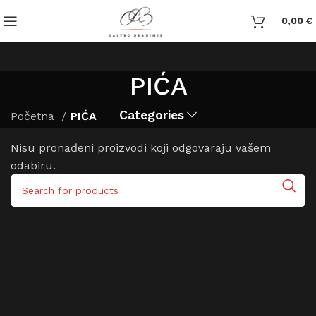
0,00
€
PIĆA
Categories
Početna
PIĆA
Nisu pronađeni proizvodi koji odgovaraju vašem
odabiru.