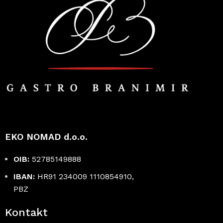
EKO NOMAD d.o.o.
OIB:
52785149888
IBAN:
HR91 234009 1110854910,
PBZ
Kontakt