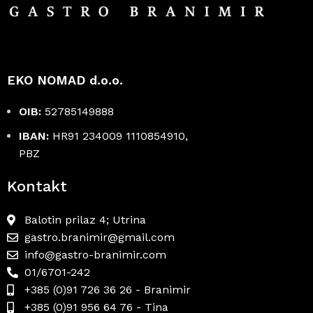
EKO NOMAD d.o.o.
OIB:
52785149888
IBAN:
HR91 234009 1110854910,
PBZ
Kontakt
Balotin prilaz 4; Utrina
gastro.branimir@gmail.com
info@gastro-branimir.com
01/6701-242
+385 (0)91 726 36 26 - Branimir
+385 (0)91 956 64 76 - Tina