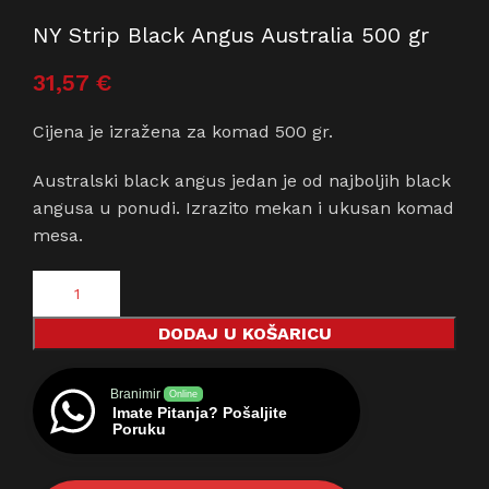
NY Strip Black Angus Australia 500 gr
31,57
€
Cijena je izražena za komad 500 gr.
Australski black angus jedan je od najboljih black
angusa u ponudi. Izrazito mekan i ukusan komad
mesa.
DODAJ U KOŠARICU
Branimir
Online
Imate Pitanja? Pošaljite
Poruku