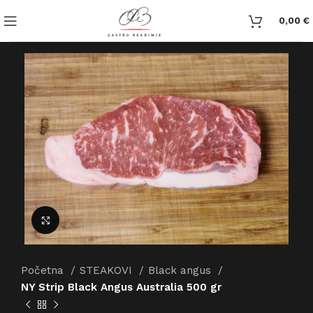
0,00
€
Click to enlarge
Početna
STEAKOVI
Black angus
NY Strip Black Angus Australia 500 gr