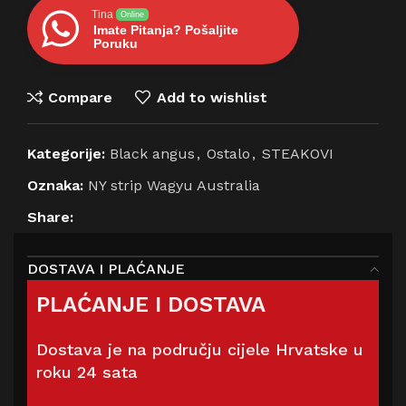
Tina
Online
Imate Pitanja? Pošaljite
Poruku
Compare
Add to wishlist
Kategorije:
Black angus
,
Ostalo
,
STEAKOVI
Oznaka:
NY strip Wagyu Australia
Share:
DOSTAVA I PLAĆANJE
PLAĆANJE I DOSTAVA
Dostava je na području cijele Hrvatske u
roku 24 sata