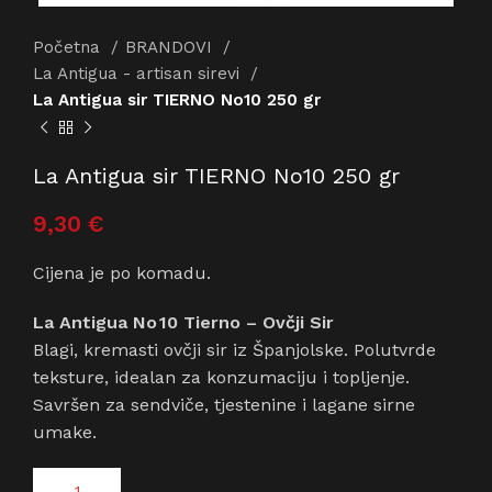
Početna
BRANDOVI
La Antigua - artisan sirevi
La Antigua sir TIERNO No10 250 gr
La Antigua sir TIERNO No10 250 gr
9,30
€
Cijena je po komadu.
La Antigua No 10 Tierno – Ovčji Sir
Blagi, kremasti ovčji sir iz Španjolske. Polutvrde
teksture, idealan za konzumaciju i topljenje.
Savršen za sendviče, tjestenine i lagane sirne
umake.