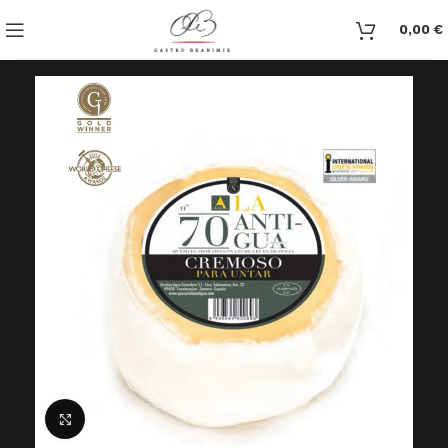
0,00
€
Click to enlarge