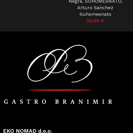
Negra
,
SUHOMESNATO
,
Arturo Sanchez
Suhomesnato
23,89
€
EKO NOMAD d.o.o.