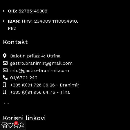
OIB:
52785149888
IBAN:
HR91 234009 1110854910,
PBZ
Kontakt
Balotin prilaz 4; Utrina
gastro.branimir@gmail.com
info@gastro-branimir.com
01/6701-242
+385 (0)91 726 36 26 - Branimir
+385 (0)91 956 64 76 - Tina
Korisni linkovi
0