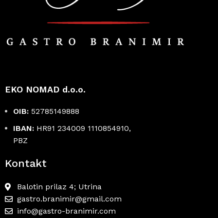
EKO NOMAD d.o.o.
OIB:
52785149888
IBAN:
HR91 234009 1110854910,
PBZ
Kontakt
Balotin prilaz 4; Utrina
gastro.branimir@gmail.com
info@gastro-branimir.com