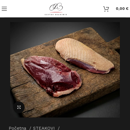
0,00
€
Click to enlarge
Početna
STEAKOVI