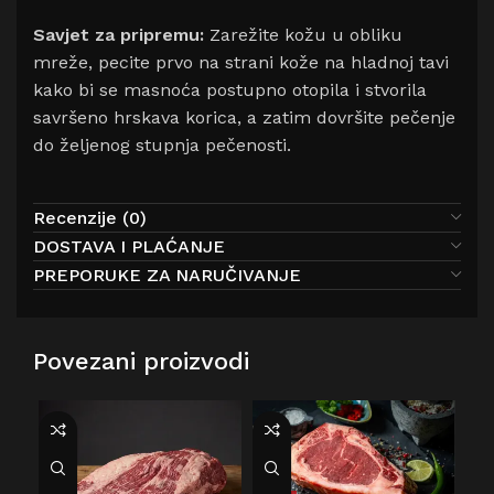
Savjet za pripremu:
Zarežite kožu u obliku
mreže, pecite prvo na strani kože na hladnoj tavi
kako bi se masnoća postupno otopila i stvorila
savršeno hrskava korica, a zatim dovršite pečenje
do željenog stupnja pečenosti.
Recenzije (0)
DOSTAVA I PLAĆANJE
PREPORUKE ZA NARUČIVANJE
Povezani proizvodi