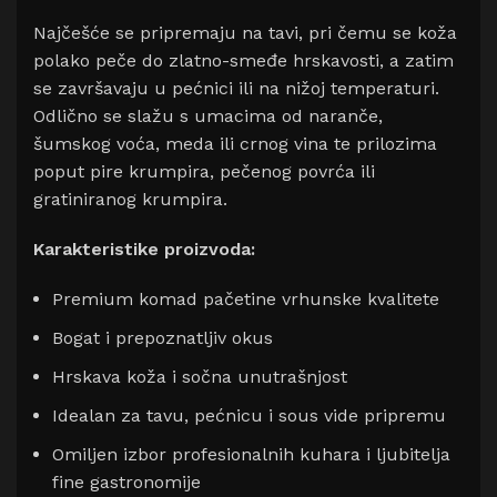
Najčešće se pripremaju na tavi, pri čemu se koža
polako peče do zlatno-smeđe hrskavosti, a zatim
se završavaju u pećnici ili na nižoj temperaturi.
Odlično se slažu s umacima od naranče,
šumskog voća, meda ili crnog vina te prilozima
poput pire krumpira, pečenog povrća ili
gratiniranog krumpira.
Karakteristike proizvoda:
Premium komad pačetine vrhunske kvalitete
Bogat i prepoznatljiv okus
Hrskava koža i sočna unutrašnjost
Idealan za tavu, pećnicu i sous vide pripremu
Omiljen izbor profesionalnih kuhara i ljubitelja
fine gastronomije