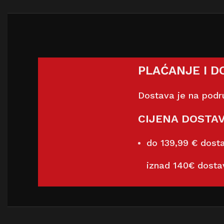
PLAĆANJE I D
Dostava je na podru
CIJENA DOSTAV
do 139,99 € dost
iznad 140€ dosta