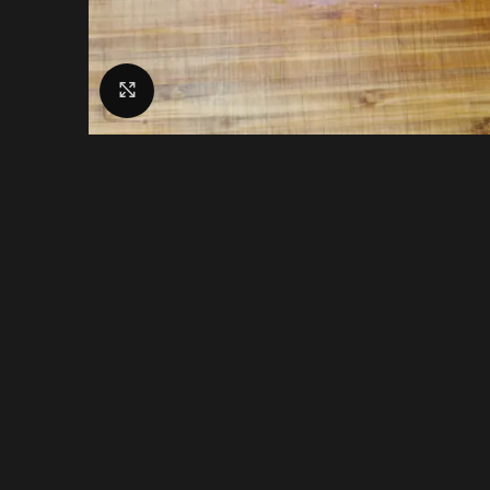
Click to enlarge