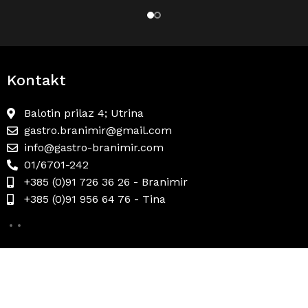
Kontakt
Balotin prilaz 4; Utrina
gastro.branimir@gmail.com
info@gastro-branimir.com
01/6701-242
+385 (0)91 726 36 26 - Branimir
+385 (0)91 956 64 76 - Tina