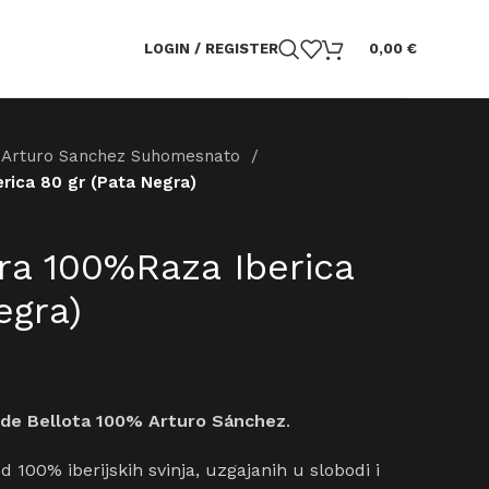
LOGIN / REGISTER
0,00
€
Arturo Sanchez Suhomesnato
rica 80 gr (Pata Negra)
ra 100%Raza Iberica
egra)
 de Bellota 100% Arturo Sánchez
.
 100% iberijskih svinja, uzgajanih u slobodi i