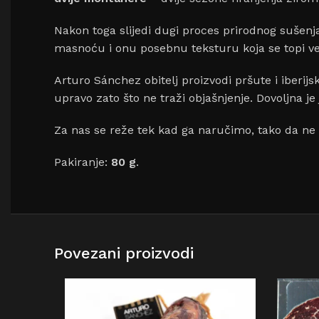
Nakon toga slijedi dugi proces prirodnog sušenj
masnoću i onu posebnu teksturu koja se topi ve
Arturo Sánchez obitelj proizvodi pršute i iberijs
upravo zato što ne traži objašnjenje. Dovoljna je 
Za nas se reže tek kad ga naručimo, tako da ne 
Pakiranje:
80 g
.
Povezani proizvodi