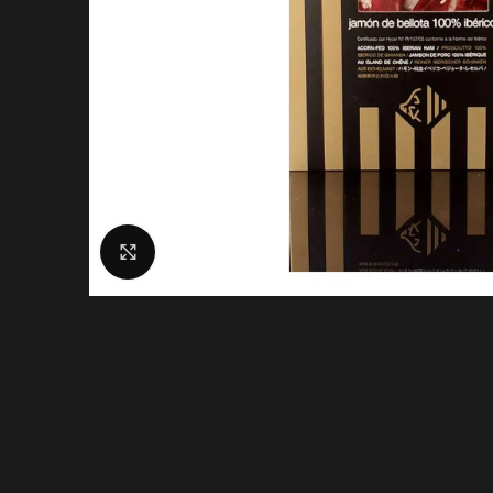
Click to enlarge