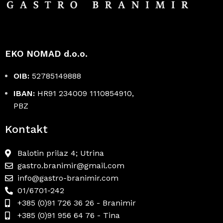
EKO NOMAD d.o.o.
OIB:
52785149888
IBAN:
HR91 234009 1110854910,
PBZ
Kontakt
Balotin prilaz 4; Utrina
gastro.branimir@gmail.com
info@gastro-branimir.com
01/6701-242
+385 (0)91 726 36 26 - Branimir
+385 (0)91 956 64 76 - Tina