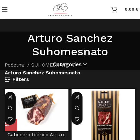
0,00
€
Arturo Sanchez
Suhomesnato
Categories
Početna
SUHOMESNATO
Arturo Sanchez Suhomesnato
Filters
Cabecero Ibérico Arturo