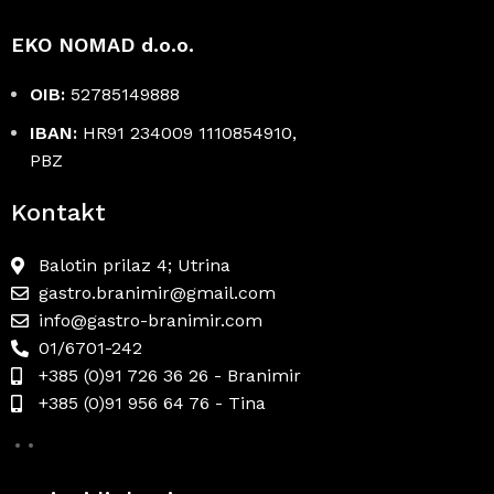
EKO NOMAD d.o.o.
OIB:
52785149888
IBAN:
HR91 234009 1110854910,
PBZ
Kontakt
Balotin prilaz 4; Utrina
gastro.branimir@gmail.com
info@gastro-branimir.com
01/6701-242
+385 (0)91 726 36 26 - Branimir
+385 (0)91 956 64 76 - Tina