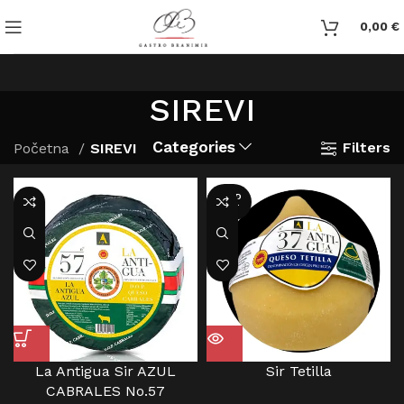
0,00
€
SIREVI
Categories
Filters
Početna
SIREVI
SOLD
OUT
La Antigua Sir AZUL
Sir Tetilla
CABRALES No.57