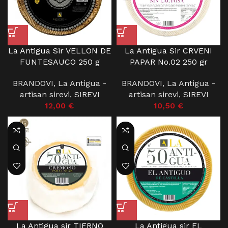
La Antigua Sir VELLON DE
La Antigua Sir CRVENI
FUNTESAUCO 250 g
PAPAR No.02 250 gr
BRANDOVI
,
La Antigua -
BRANDOVI
,
La Antigua -
artisan sirevi
,
SIREVI
artisan sirevi
,
SIREVI
12,00
€
10,50
€
La Antigua sir TIERNO
La Antigua sir EL