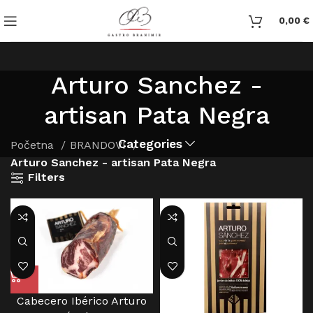
0,00
€
Arturo Sanchez -
artisan Pata Negra
Categories
Početna
BRANDOVI
Arturo Sanchez - artisan Pata Negra
Filters
Cabecero Ibérico Arturo