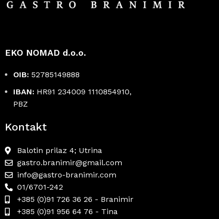
EKO NOMAD d.o.o.
OIB:
52785149888
IBAN:
HR91 234009 1110854910,
PBZ
Kontakt
Balotin prilaz 4; Utrina
gastro.branimir@gmail.com
info@gastro-branimir.com
01/6701-242
+385 (0)91 726 36 26 - Branimir
+385 (0)91 956 64 76 - Tina