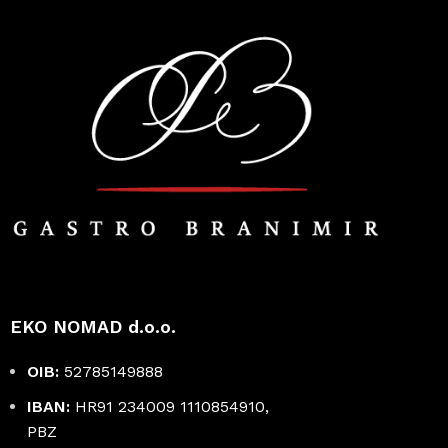
EKO NOMAD d.o.o.
OIB:
52785149888
IBAN:
HR91 234009 1110854910,
PBZ