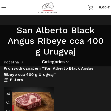
0,00
€
San Alberto Black
Angus Ribeye cca 400
g Urugvaj
Categories
Početna
Proizvodi označeni “San Alberto Black Angus
Ribeye cca 400 g Urugvaj”
Filters