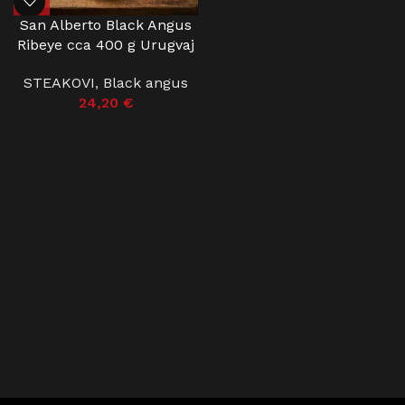
San Alberto Black Angus
Ribeye cca 400 g Urugvaj
STEAKOVI
,
Black angus
24,20
€