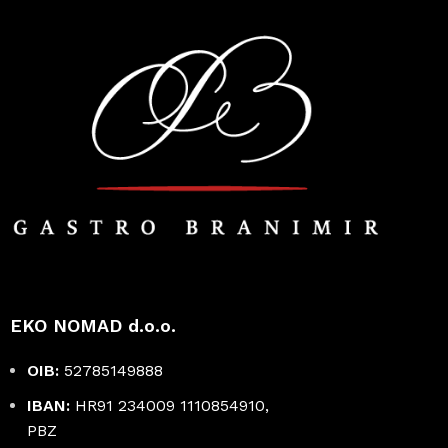
EKO NOMAD d.o.o.
OIB:
52785149888
IBAN:
HR91 234009 1110854910,
PBZ