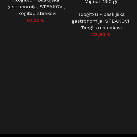
Mignon 250 gr
gastronomija
,
STEAKOVI
,
Txogitxu steakovi
Txogitxu - baskijska
61,20
€
gastronomija
,
STEAKOVI
,
Txogitxu steakovi
23,80
€