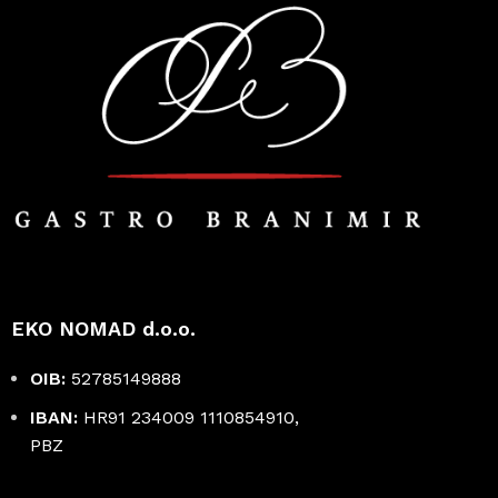
EKO NOMAD d.o.o.
OIB:
52785149888
IBAN:
HR91 234009 1110854910,
PBZ