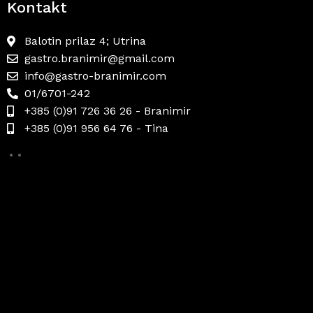
Kontakt
Balotin prilaz 4; Utrina
gastro.branimir@gmail.com
info@gastro-branimir.com
01/6701-242
+385 (0)91 726 36 26 - Branimir
+385 (0)91 956 64 76 - Tina