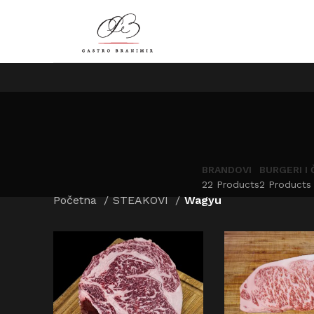
BRANDOVI
BURGERI I 
22 Products
2 Products
Početna
STEAKOVI
Wagyu