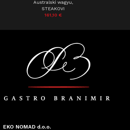
Australski wagyu
,
STEAKOVI
161,10
€
EKO NOMAD d.o.o.