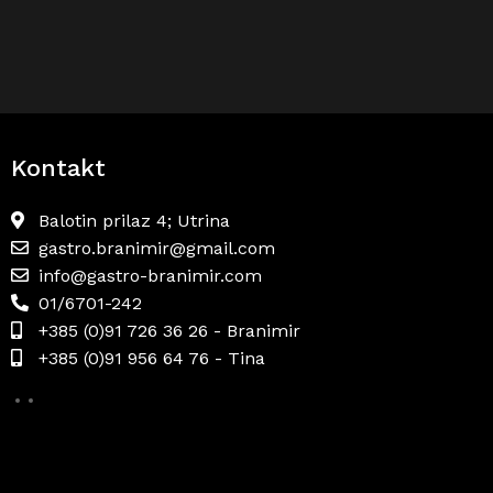
Kontakt
Balotin prilaz 4; Utrina
gastro.branimir@gmail.com
info@gastro-branimir.com
01/6701-242
+385 (0)91 726 36 26 - Branimir
+385 (0)91 956 64 76 - Tina