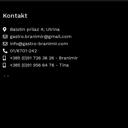
Kontakt
Balotin prilaz 4; Utrina
gastro.branimir@gmail.com
info@gastro-branimir.com
01/6701-242
+385 (0)91 726 36 26 - Branimir
+385 (0)91 956 64 76 - Tina