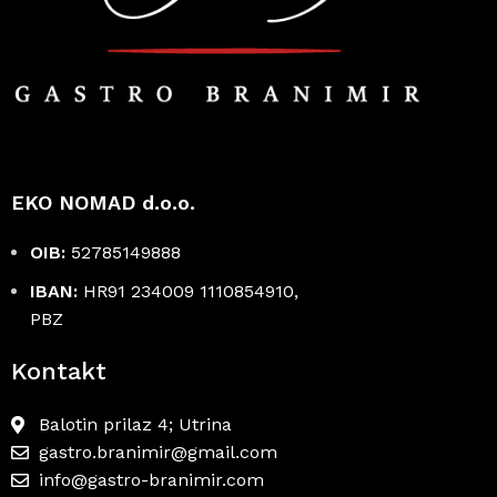
EKO NOMAD d.o.o.
OIB:
52785149888
IBAN:
HR91 234009 1110854910,
PBZ
Kontakt
Balotin prilaz 4; Utrina
gastro.branimir@gmail.com
info@gastro-branimir.com