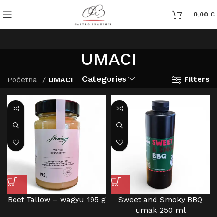
0,00
€
UMACI
Categories
Filters
Početna
UMACI
Beef Tallow – wagyu 195 g
Sweet and Smoky BBQ
umak 250 ml