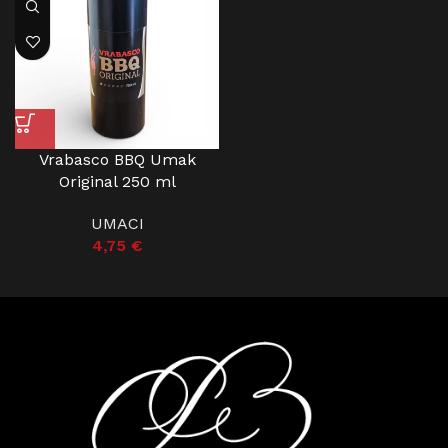
Vrabasco BBQ Umak
Original 250 ml
UMACI
4,75
€