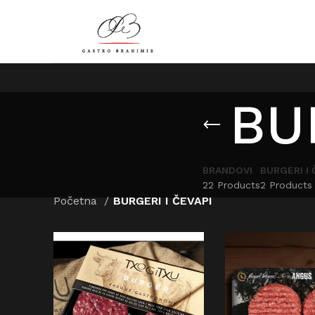
BU
BRANDOVI
BURGERI I 
22 Products
2 Products
Početna
BURGERI I ČEVAPI