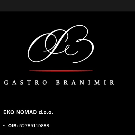
EKO NOMAD d.o.o.
OIB:
52785149888